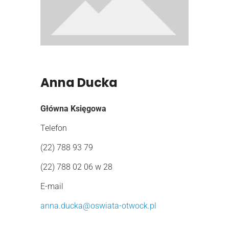
Anna Ducka
Główna Księgowa
Telefon
(22) 788 93 79
(22) 788 02 06 w 28
E-mail
anna.ducka@oswiata-otwock.pl