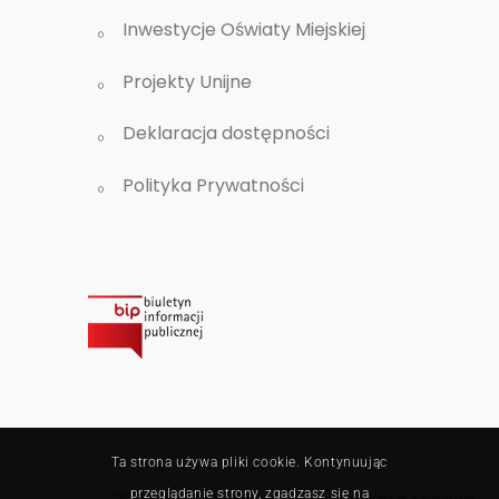
Inwestycje Oświaty Miejskiej
Projekty Unijne
Deklaracja dostępności
Polityka Prywatności
Ta strona używa pliki cookie. Kontynuując
przeglądanie strony, zgadzasz się na