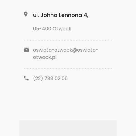
ul. Johna Lennona 4,
05-400 Otwock
oswiata-otwock@oswiata-
otwock.pl
(22) 788 02 06