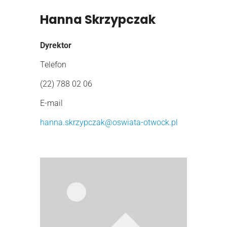
Hanna Skrzypczak
Dyrektor
Telefon
(22) 788 02 06
E-mail
hanna.skrzypczak@oswiata-otwock.pl